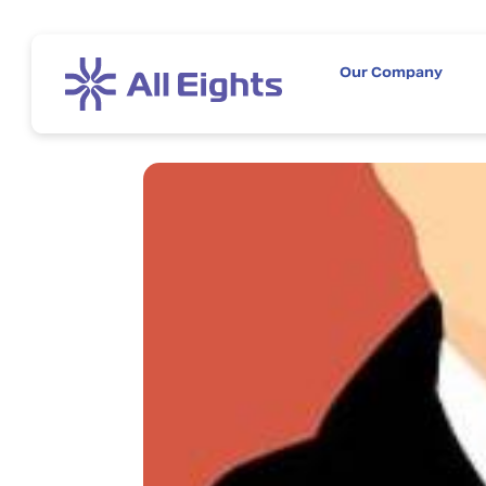
Our Company