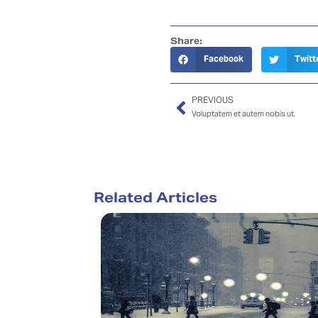
Share:
Facebook
Twitt
PREVIOUS
Voluptatem et autem nobis ut.
Related Articles