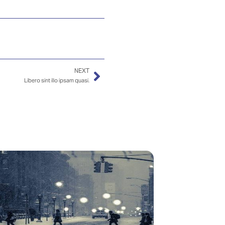
NEXT
Libero sint illo ipsam quasi.