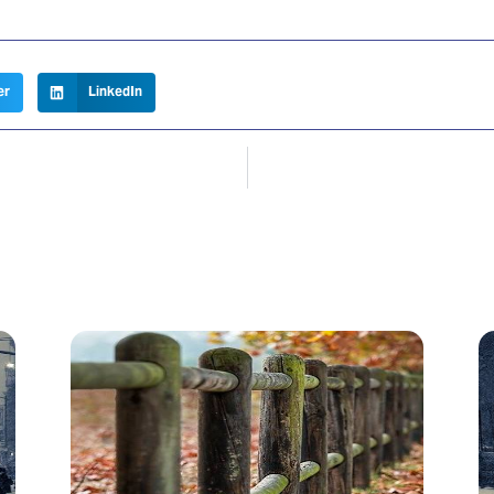
er
LinkedIn