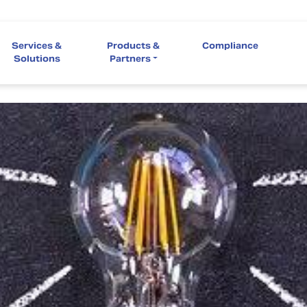
Services &
Products &
Compliance
Solutions
Partners