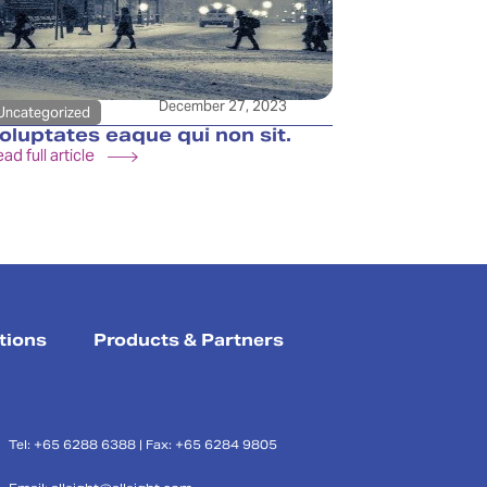
December 27, 2023
Uncategorized
oluptates eaque qui non sit.
ad full article
tions
Products & Partners
Tel: +65 6288 6388 | Fax: +65 6284 9805